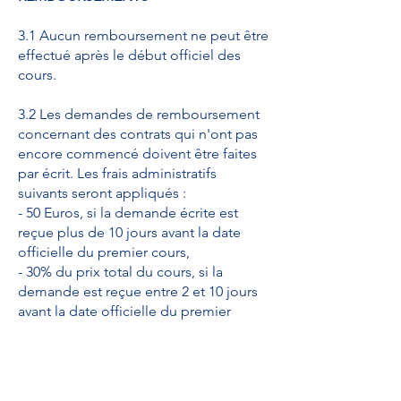
3.1 Aucun remboursement ne peut être
effectué après le début officiel des
cours.
3.2 Les demandes de remboursement
concernant des contrats qui n'ont pas
encore commencé doivent être faites
par écrit. Les frais administratifs
suivants seront appliqués :
- 50 Euros, si la demande écrite est
reçue plus de 10 jours avant la date
officielle du premier cours,
- 30% du prix total du cours, si la
demande est reçue entre 2 et 10 jours
avant la date officielle du premier
cours.
- Aucun remboursement ne sera
effectué si le contrat est annulé moins